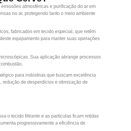
e emissões atmosféricas e purificação do ar em
nsas no ar, protegendo tanto o meio ambiente
icos, fabricados em tecido especial, que retêm
 deste equipamento para manter suas operações
s microscópicas. Sua aplicação abrange processos
 combustão.
atégico para indústrias que buscam excelência
no, redução de desperdícios e otimização de
a o tecido filtrante e as partículas ficam retidas
aumenta progressivamente a eficiência de