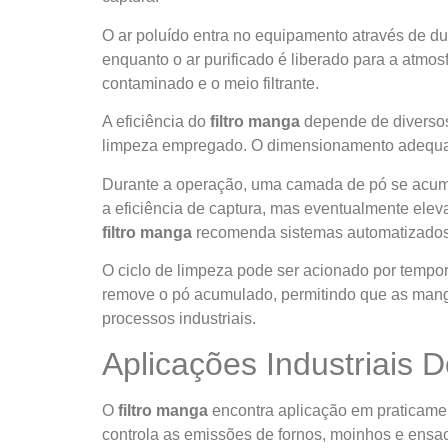
O ar poluído entra no equipamento através de dut
enquanto o ar purificado é liberado para a atmos
contaminado e o meio filtrante.
A eficiência do
filtro manga
depende de diversos f
limpeza empregado. O dimensionamento adequado
Durante a operação, uma camada de pó se acumu
a eficiência de captura, mas eventualmente eleva
filtro manga
recomenda sistemas automatizados
O ciclo de limpeza pode ser acionado por tempor
remove o pó acumulado, permitindo que as manga
processos industriais.
Aplicações Industriais 
O
filtro manga
encontra aplicação em praticamen
controla as emissões de fornos, moinhos e ensa