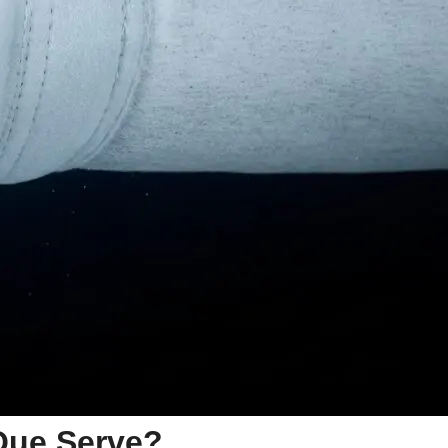
 Que Serve?