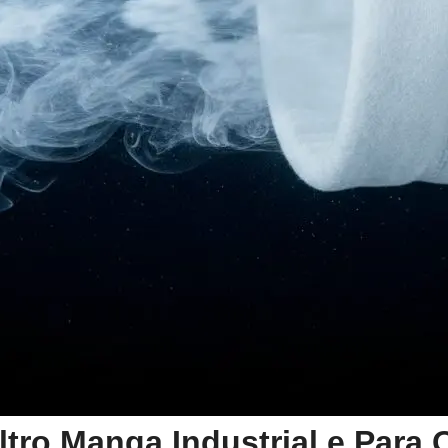
ltro Manga Industrial e Para