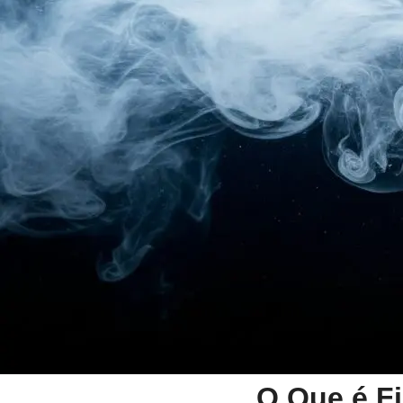
O Que é Fi