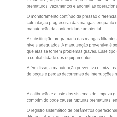
prematuros, vazamentos e anomalias operaciona
O monitoramento contínuo da pressão diferencia
colmatação progressiva das mangas, enquanto re
manutenção da conformidade ambiental.
A substituição programada das mangas filtrantes
níveis adequados. A manutenção preventiva é sem
que elas se tornem problemas graves. Esse tipo
a confiabilidade dos equipamentos.
Além disso, a manutenção preventiva otimiza os 
de peças e perdas decorrentes de interrupções 
A calibração e ajuste dos sistemas de limpeza g
comprimido pode causar rupturas prematuras, e
O registro sistemático de parâmetros operacionais
diferencial, vazão, temperatura e frequência de