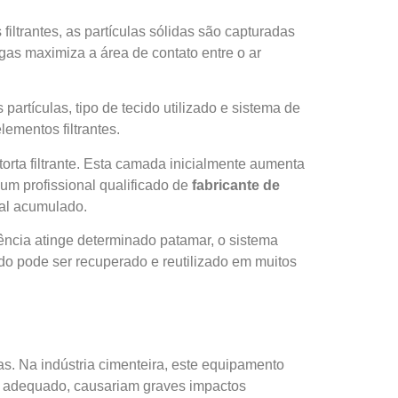
iltrantes, as partículas sólidas são capturadas
ngas maximiza a área de contato entre o ar
partículas, tipo de tecido utilizado e sistema de
mentos filtrantes.
ta filtrante. Esta camada inicialmente aumenta
 um profissional qualificado de
fabricante de
al acumulado.
ência atinge determinado patamar, o sistema
do pode ser recuperado e reutilizado em muitos
s. Na indústria cimenteira, este equipamento
to adequado, causariam graves impactos