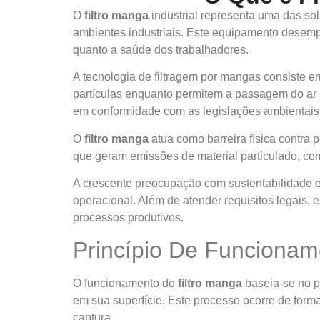
O
filtro manga
industrial representa uma das sol
ambientes industriais. Este equipamento desemp
quanto a saúde dos trabalhadores.
A tecnologia de filtragem por mangas consiste em
partículas enquanto permitem a passagem do ar
em conformidade com as legislações ambientais 
O
filtro manga
atua como barreira física contra 
que geram emissões de material particulado, co
A crescente preocupação com sustentabilidade e
operacional. Além de atender requisitos legais, 
processos produtivos.
Princípio De Funcioname
O funcionamento do
filtro manga
baseia-se no pr
em sua superfície. Este processo ocorre de for
captura.