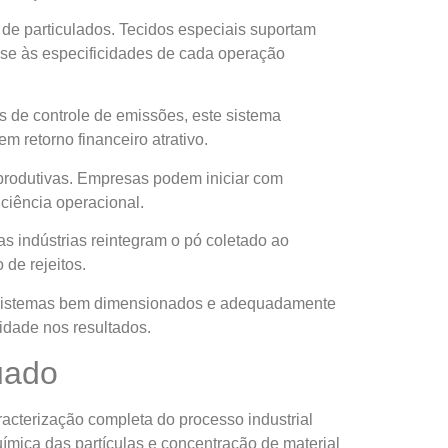
de particulados. Tecidos especiais suportam
se às especificidades de cada operação
s de controle de emissões, este sistema
m retorno financeiro atrativo.
produtivas. Empresas podem iniciar com
ciência operacional.
s indústrias reintegram o pó coletado ao
de rejeitos.
 Sistemas bem dimensionados e adequadamente
idade nos resultados.
uado
racterização completa do processo industrial
uímica das partículas e concentração de material