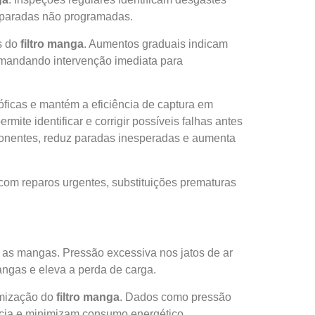
 paradas não programadas.
s do
filtro manga
. Aumentos graduais indicam
demandando intervenção imediata para
óficas e mantém a eficiência de captura em
te identificar e corrigir possíveis falhas antes
mponentes, reduz paradas inesperadas e aumenta
com reparos urgentes, substituições prematuras
r as mangas. Pressão excessiva nos jatos de ar
ngas e eleva a perda de carga.
timização do
filtro manga
. Dados como pressão
ência e minimizam consumo energético.