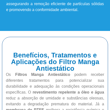
assegurando a remoção eficiente de partículas sólidas
e promovendo a conformidade ambiental.
Benefícios, Tratamentos e
Aplicações do Filtro Manga
Antiestático
Os
Filtros Manga Antiestático
podem receber
diferentes tratamentos para potencializar sua
durabilidade e adequação às condições operacionais
específicas. O
revestimento repelente a óleo e água
reduz a absorção de umidade e substâncias oleosas,
evitando a degradação prematura do material. Já a
membrana de PTFE
melhora a resistência química e