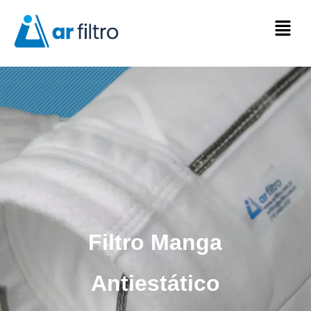
Filtro Manga
Antiestático