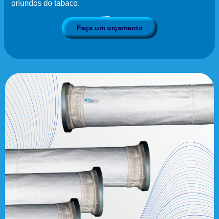
oriundos do tabaco.
Faça um orçamento