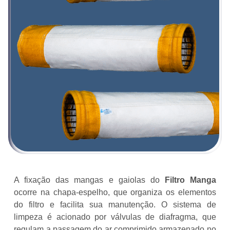
A fixação das mangas e gaiolas do
Filtro Manga
ocorre na chapa-espelho, que organiza os elementos
do filtro e facilita sua manutenção. O sistema de
limpeza é acionado por válvulas de diafragma, que
regulam a passagem do ar comprimido armazenado no