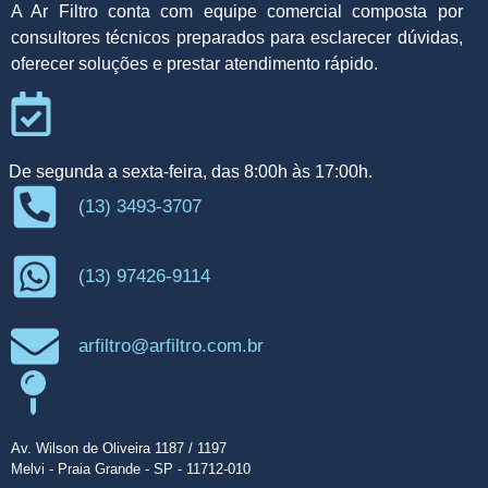
A Ar Filtro conta com equipe comercial composta por
consultores técnicos preparados para esclarecer dúvidas,
oferecer soluções e prestar atendimento rápido.
De segunda a sexta-feira, das 8:00h às 17:00h.
(13) 3493-3707
(13) 97426-9114
arfiltro@arfiltro.com.br
Av. Wilson de Oliveira 1187 / 1197
Melvi - Praia Grande - SP - 11712-010