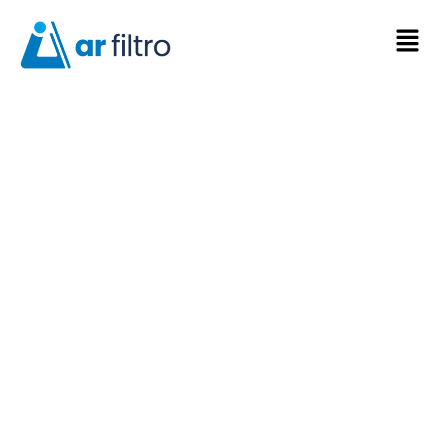
Filtro Manga Para
Indústria Fumageira