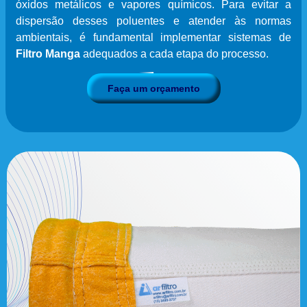
óxidos metálicos e vapores químicos. Para evitar a
dispersão desses poluentes e atender às normas
ambientais, é fundamental implementar sistemas de
Filtro Manga
adequados a cada etapa do processo.
Faça um orçamento