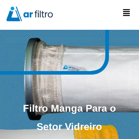
Filtro Manga Para o
Setor Vidreiro