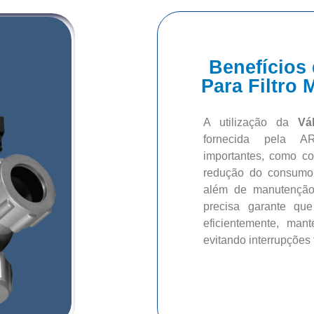
Benefícios 
Para Filtro
A utilização da
Vá
fornecida pela A
importantes, como co
redução do consumo 
além de manutenção 
precisa garante que
eficientemente, man
evitando interrupções