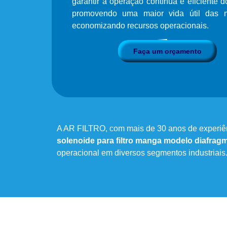
garantir a operação contínua e eficiente d
promovendo uma maior vida útil das
economizando recursos operacionais.
Faça um orçamento
A AR FILTRO, com mais de 30 anos de experiênc
solenoide para filtro manga modelo diafragm
operacional em diversos segmentos industriais