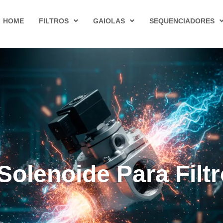
HOME
FILTROS
GAIOLAS
SEQUENCIADORES
 Solenoide Para Filt