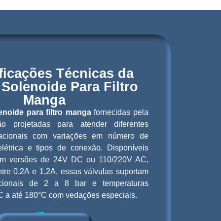
ficações Técnicas da
 Solenoide Para Filtro
Manga
enoide para filtro manga
fornecidas pela
 projetadas para atender diferentes
acionais com variações em número de
elétrica e tipos de conexão. Disponíveis
 em versões de 24V DC ou 110/220V AC,
tre 0,2A e 1,2A, essas válvulas suportam
cionais de 2 a 8 bar e temperaturas
C a até 180°C com vedações especiais.