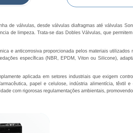
nha de válvulas, desde válvulas diafragmas até válvulas So
ncia de limpeza. Trata-se das Dobles Válvulas, que permitem
nica e anticorrosiva proporcionada pelos materiais utilizados
edações específicas (NBR, EPDM, Viton ou Silicone), adapt
lamente aplicada em setores industriais que exigem contro
farmacêutica, papel e celulose, indústria alimentícia, têxtil 
idade com rigorosas regulamentações ambientais, promovendo 