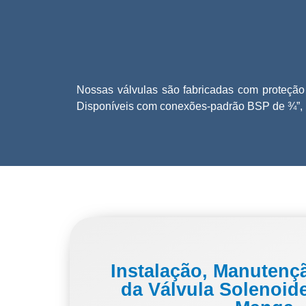
Nossas válvulas são fabricadas com proteção 
Disponíveis com conexões-padrão BSP de ¾”, 1”
Instalação, Manutençã
da Válvula Solenoide