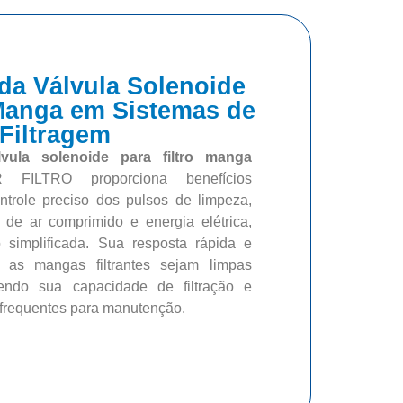
da Válvula Solenoide
 Manga em Sistemas de
Filtragem
lvula solenoide para filtro manga
R FILTRO proporciona benefícios
ntrole preciso dos pulsos de limpeza,
de ar comprimido e energia elétrica,
simplificada. Sua resposta rápida e
 as mangas filtrantes sejam limpas
tendo sua capacidade de filtração e
 frequentes para manutenção.