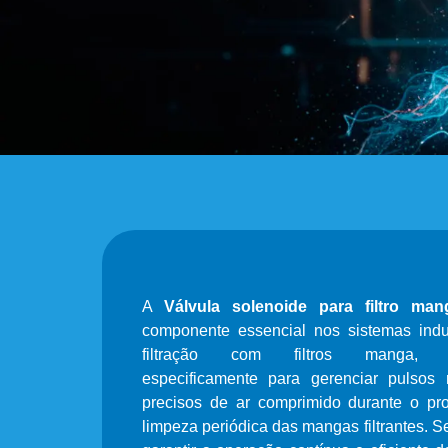
A
Válvula solenoide para filtro man
componente essencial nos sistemas indus
filtração com filtros manga, p
especificamente para gerenciar pulsos 
precisos de ar comprimido durante o pr
limpeza periódica das mangas filtrantes. S