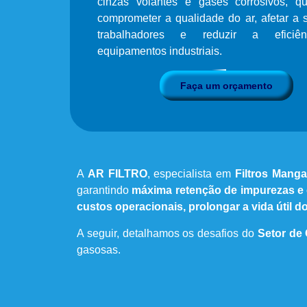
cinzas volantes e gases corrosivos, 
comprometer a qualidade do ar, afetar a
trabalhadores e reduzir a eficiê
equipamentos industriais.
Faça um orçamento
A
AR FILTRO
, especialista em
Filtros Manga
garantindo
máxima retenção de impurezas e
custos operacionais, prolongar a vida útil 
A seguir, detalhamos os desafios do
Setor de
gasosas.