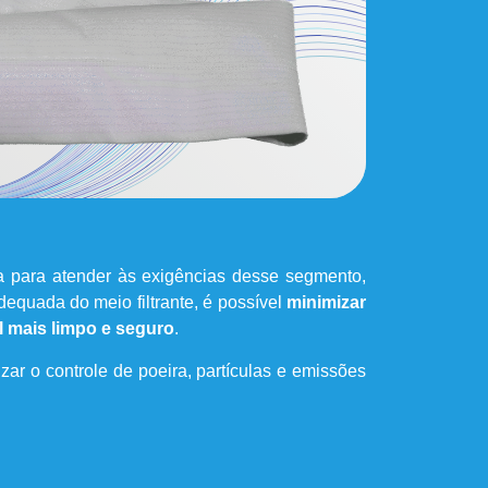
a para atender às exigências desse segmento,
equada do meio filtrante, é possível
minimizar
l mais limpo e seguro
.
zar o controle de poeira, partículas e emissões