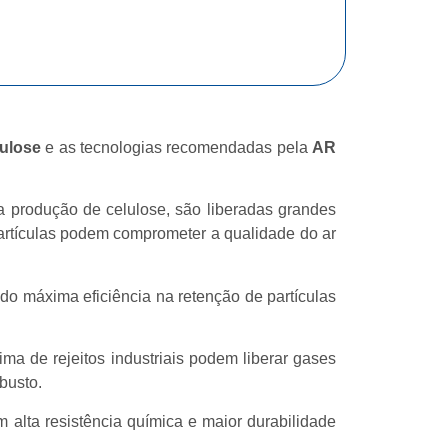
lulose
e as tecnologias recomendadas pela
AR
 produção de celulose, são liberadas grandes
artículas podem comprometer a qualidade do ar
ndo máxima eficiência na retenção de partículas
ma de rejeitos industriais podem liberar gases
busto.
m alta resistência química e maior durabilidade