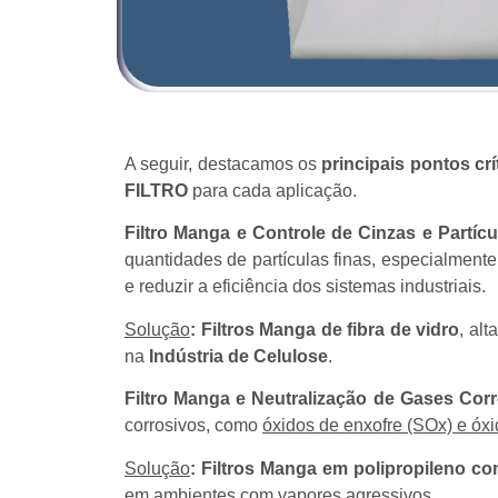
A seguir, destacamos os
principais pontos crí
FILTRO
para cada aplicação.
Filtro Manga e Controle de Cinzas e Partí
quantidades de partículas finas, especialment
e reduzir a eficiência dos sistemas industriais.
Solução
:
Filtros Manga de fibra de vidro
, al
na
Indústria de Celulose
.
Filtro Manga e Neutralização de Gases Cor
corrosivos, como
óxidos de enxofre (SOx) e óxi
Solução
:
Filtros Manga em polipropileno c
em ambientes com vapores agressivos.