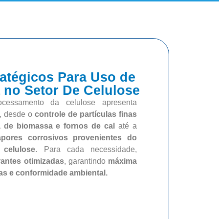
atégicos Para Uso de
 no Setor De Celulose
cessamento da celulose apresenta
, desde o
controle de partículas finas
a de biomassa e fornos de cal
até a
apores corrosivos provenientes do
celulose
. Para cada necessidade,
trantes otimizadas
, garantindo
máxima
as e conformidade ambiental
.