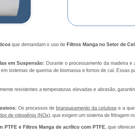
ticos
que demandam o uso de
Filtros Manga no Setor de Ce
culas em Suspensão:
Durante o processamento da madeira e a
e em sistemas de queima de biomassa e fornos de cal. Essas p
tamente resistentes a temperaturas elevadas e abrasão, garanti
rosivos:
Os processos de
branqueamento da celulose
e a quei
dos de nitrogênio (NOx)
, que exigem um sistema de filtragem ro
om PTFE e Filtros Manga de acrílico com PTFE
, que oferece