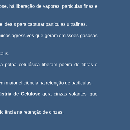
e, há liberação de vapores, partículas finas e
 ideais para capturar partículas ultrafinas.
ímicos agressivos que geram emissões gasosas
alis.
 polpa celulósica liberam poeira de fibras e
em maior eficiência na retenção de partículas.
ústria de Celulose
gera cinzas volantes, que
ciência na retenção de cinzas.