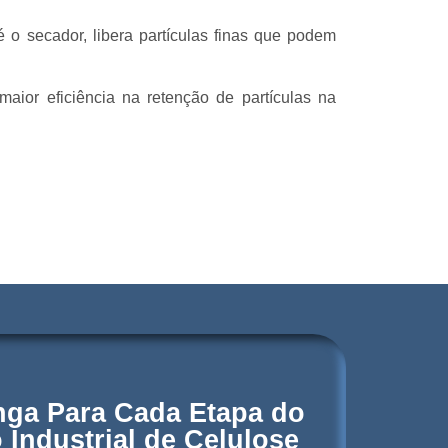
 o secador, libera partículas finas que podem
maior eficiência na retenção de partículas na
nga Para Cada Etapa do
 Industrial de Celulose