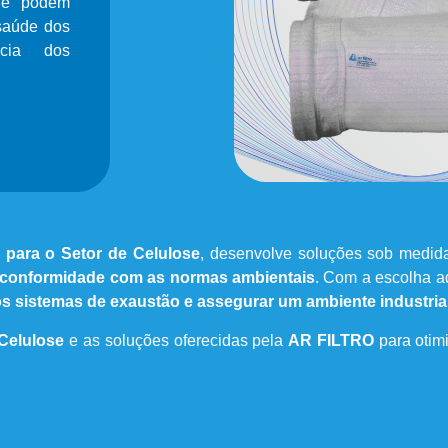
que podem
 saúde dos
ncia dos
 para o Setor de Celulose
, desenvolve soluções sob medid
 conformidade com as normas ambientais
. Com a escolha ad
dos sistemas de exaustão e assegurar um ambiente industria
 Celulose
e as soluções oferecidas pela
AR FILTRO
para otimi