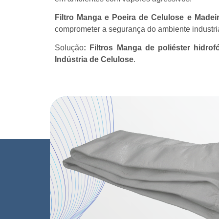
Filtro Manga e Poeira de Celulose e Madei
comprometer a segurança do ambiente industria
Solução
:
Filtros Manga de poliéster hidrof
Indústria de Celulose
.