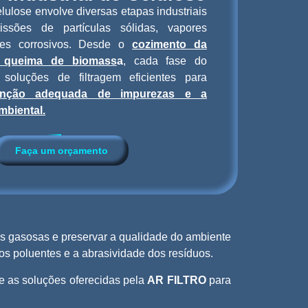
lulose envolve diversas etapas industriais
sões de partículas sólidas, vapores
ses corrosivos. Desde o
cozimento da
a queima de biomass
a
, cada fase do
 soluções de filtragem eficientes para
enção adequada de impurezas e a
mbiental
.
Faça um orçamento
ões gasosas e preservar a qualidade do ambiente
dos poluentes e a abrasividade dos resíduos.
 e as soluções oferecidas pela
AR FILTRO
para