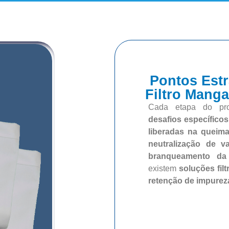
Pontos Estr
Filtro Manga
Cada etapa do pro
desafios específicos
liberadas na queim
neutralização de v
branqueamento da 
existem
soluções fil
retenção de impurez