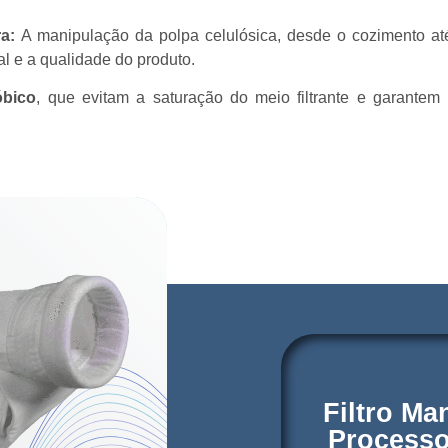
ra:
A manipulação da polpa celulósica, desde o cozimento até
l e a qualidade do produto.
óbico
, que evitam a saturação do meio filtrante e garantem 
Filtro Ma
Processo