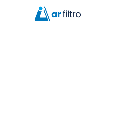
Filtro M