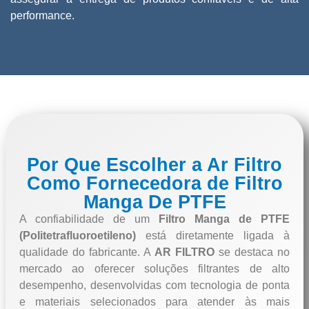
performance.
Por Que Escolher a Ar Filtro
Como Fornecedora de Filtro
Manga De PTFE
A confiabilidade de um
Filtro Manga de PTFE
(Politetrafluoroetileno)
está diretamente ligada à
qualidade do fabricante. A
AR FILTRO
se destaca no
mercado ao oferecer soluções filtrantes de alto
desempenho, desenvolvidas com tecnologia de ponta
e materiais selecionados para atender às mais