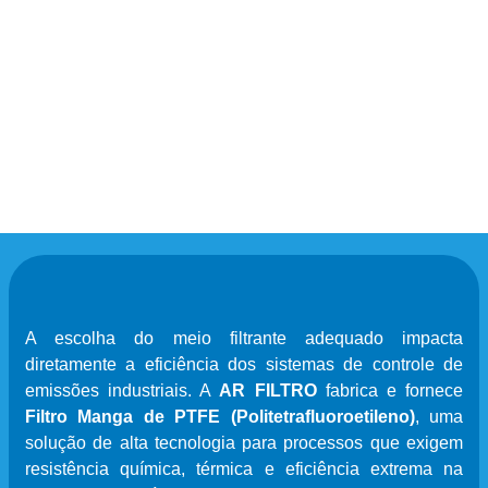
A escolha do meio filtrante adequado impacta
diretamente a eficiência dos sistemas de controle de
emissões industriais. A
AR FILTRO
fabrica e fornece
Filtro Manga de PTFE (Politetrafluoroetileno)
, uma
solução de alta tecnologia para processos que exigem
resistência química, térmica e eficiência extrema na