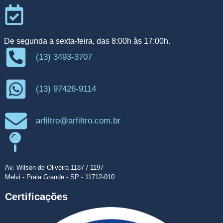
De segunda a sexta-feira, das 8:00h às 17:00h.
(13) 3493-3707
(13) 97426-9114
arfiltro@arfiltro.com.br
Av. Wilson de Oliveira 1187 / 1197
Melvi - Praia Grande - SP - 11712-010
Certificações