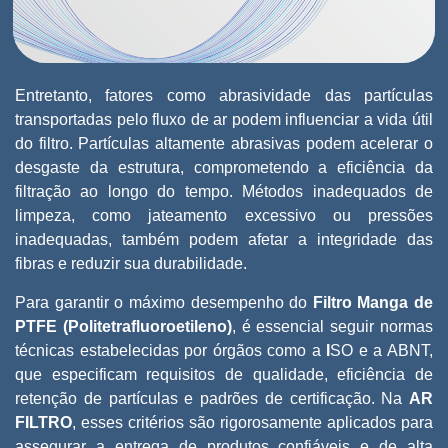
Entretanto, fatores como abrasividade das partículas
transportadas pelo fluxo de ar podem influenciar a vida útil
do filtro. Partículas altamente abrasivas podem acelerar o
desgaste da estrutura, comprometendo a eficiência da
filtração ao longo do tempo. Métodos inadequados de
limpeza, como jateamento excessivo ou pressões
inadequadas, também podem afetar a integridade das
fibras e reduzir sua durabilidade.
Para garantir o máximo desempenho do
Filtro Manga de
PTFE (Politetrafluoroetileno)
, é essencial seguir normas
técnicas estabelecidas por órgãos como a
I
SO e a ABNT,
que especificam requisitos de qualidade, eficiência de
retenção de partículas e padrões de certificação. Na
AR
FILTRO
, esses critérios são rigorosamente aplicados para
assegurar a entrega de produtos confiáveis e de alta