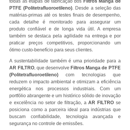
todas as etapas de fabricação dos
Filtros Manga de
PTFE (Politetrafluoroetileno)
. Desde a seleção das
matérias-primas até os testes finais de desempenho,
cada detalhe é monitorado para assegurar um
produto confiável e de longa vida útil. A empresa
também se destaca pela agilidade na entrega e por
praticar preços competitivos, proporcionando um
ótimo custo-benefício para seus clientes.
A sustentabilidade também é uma prioridade para a
AR FILTRO
, que desenvolve
Filtros Manga de PTFE
(Politetrafluoroetileno)
com tecnologias que
reduzem o impacto ambiental e otimizam a eficiência
energética nos processos industriais. Com um
portfólio abrangente e um histórico sólido de inovação
e excelência no setor de filtração, a
AR FILTRO
se
posiciona como a parceira ideal para indústrias que
buscam confiabilidade, tecnologia avançada e
segurança no controle de emissões.