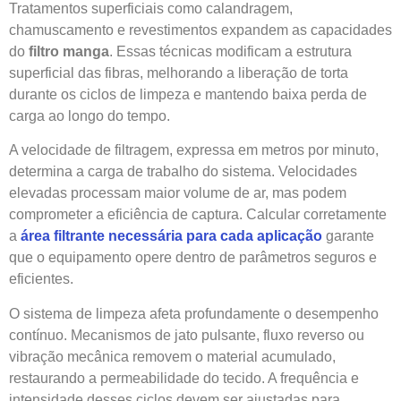
Tratamentos superficiais como calandragem,
chamuscamento e revestimentos expandem as capacidades
do
filtro manga
. Essas técnicas modificam a estrutura
superficial das fibras, melhorando a liberação de torta
durante os ciclos de limpeza e mantendo baixa perda de
carga ao longo do tempo.
A velocidade de filtragem, expressa em metros por minuto,
determina a carga de trabalho do sistema. Velocidades
elevadas processam maior volume de ar, mas podem
comprometer a eficiência de captura. Calcular corretamente
a
área filtrante necessária para cada aplicação
garante
que o equipamento opere dentro de parâmetros seguros e
eficientes.
O sistema de limpeza afeta profundamente o desempenho
contínuo. Mecanismos de jato pulsante, fluxo reverso ou
vibração mecânica removem o material acumulado,
restaurando a permeabilidade do tecido. A frequência e
intensidade desses ciclos devem ser ajustadas para