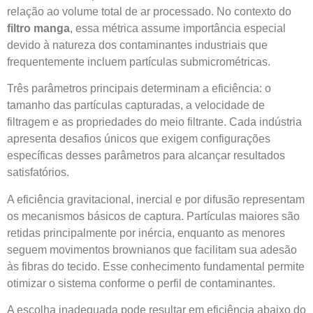
relação ao volume total de ar processado. No contexto do
filtro manga
, essa métrica assume importância especial
devido à natureza dos contaminantes industriais que
frequentemente incluem partículas submicrométricas.
Três parâmetros principais determinam a eficiência: o
tamanho das partículas capturadas, a velocidade de
filtragem e as propriedades do meio filtrante. Cada indústria
apresenta desafios únicos que exigem configurações
específicas desses parâmetros para alcançar resultados
satisfatórios.
A eficiência gravitacional, inercial e por difusão representam
os mecanismos básicos de captura. Partículas maiores são
retidas principalmente por inércia, enquanto as menores
seguem movimentos brownianos que facilitam sua adesão
às fibras do tecido. Esse conhecimento fundamental permite
otimizar o sistema conforme o perfil de contaminantes.
A escolha inadequada pode resultar em eficiência abaixo do