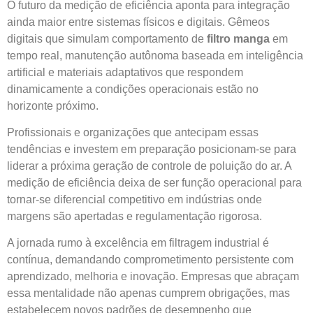
O futuro da medição de eficiência aponta para integração
ainda maior entre sistemas físicos e digitais. Gêmeos
digitais que simulam comportamento de
filtro manga
em
tempo real, manutenção autônoma baseada em inteligência
artificial e materiais adaptativos que respondem
dinamicamente a condições operacionais estão no
horizonte próximo.
Profissionais e organizações que antecipam essas
tendências e investem em preparação posicionam-se para
liderar a próxima geração de controle de poluição do ar. A
medição de eficiência deixa de ser função operacional para
tornar-se diferencial competitivo em indústrias onde
margens são apertadas e regulamentação rigorosa.
A jornada rumo à excelência em filtragem industrial é
contínua, demandando comprometimento persistente com
aprendizado, melhoria e inovação. Empresas que abraçam
essa mentalidade não apenas cumprem obrigações, mas
estabelecem novos padrões de desempenho que