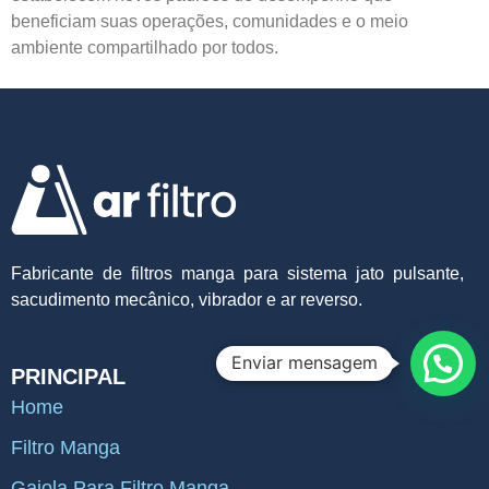
beneficiam suas operações, comunidades e o meio
ambiente compartilhado por todos.
Fabricante de filtros manga para sistema jato pulsante,
sacudimento mecânico, vibrador e ar reverso.
Enviar mensagem
PRINCIPAL
Home
Filtro Manga
Gaiola Para Filtro Manga