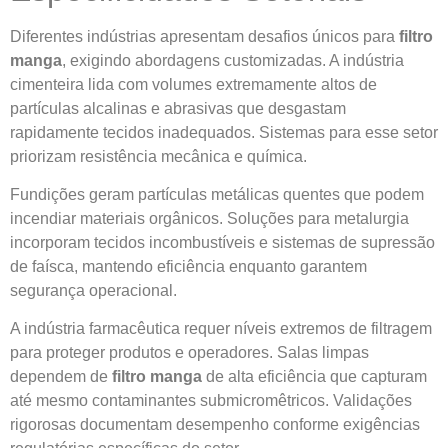
Diferentes indústrias apresentam desafios únicos para
filtro
manga
, exigindo abordagens customizadas. A indústria
cimenteira lida com volumes extremamente altos de
partículas alcalinas e abrasivas que desgastam
rapidamente tecidos inadequados. Sistemas para esse setor
priorizam resistência mecânica e química.
Fundições geram partículas metálicas quentes que podem
incendiar materiais orgânicos. Soluções para metalurgia
incorporam tecidos incombustíveis e sistemas de supressão
de faísca, mantendo eficiência enquanto garantem
segurança operacional.
A indústria farmacêutica requer níveis extremos de filtragem
para proteger produtos e operadores. Salas limpas
dependem de
filtro manga
de alta eficiência que capturam
até mesmo contaminantes submicromêtricos. Validações
rigorosas documentam desempenho conforme exigências