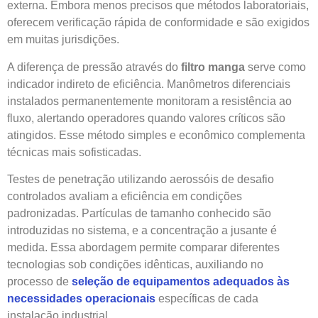
externa. Embora menos precisos que métodos laboratoriais,
oferecem verificação rápida de conformidade e são exigidos
em muitas jurisdições.
A diferença de pressão através do
filtro manga
serve como
indicador indireto de eficiência. Manômetros diferenciais
instalados permanentemente monitoram a resistência ao
fluxo, alertando operadores quando valores críticos são
atingidos. Esse método simples e econômico complementa
técnicas mais sofisticadas.
Testes de penetração utilizando aerossóis de desafio
controlados avaliam a eficiência em condições
padronizadas. Partículas de tamanho conhecido são
introduzidas no sistema, e a concentração a jusante é
medida. Essa abordagem permite comparar diferentes
tecnologias sob condições idênticas, auxiliando no
processo de
seleção de equipamentos adequados às
necessidades operacionais
específicas de cada
instalação industrial.